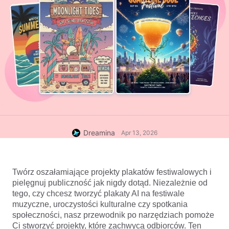
Dreamina
Apr 13, 2026
Twórz oszałamiające projekty plakatów festiwalowych i 
pielęgnuj publiczność jak nigdy dotąd. Niezależnie od 
tego, czy chcesz tworzyć 
plakaty AI 
na festiwale 
muzyczne, uroczystości kulturalne czy spotkania 
społeczności, nasz przewodnik po narzędziach pomoże 
Ci stworzyć projekty, które zachwycą odbiorców. Ten 