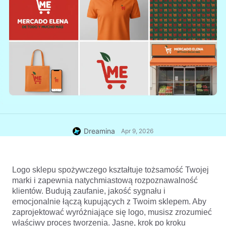
Dreamina
Apr 9, 2026
Logo sklepu spożywczego kształtuje tożsamość Twojej 
marki i zapewnia natychmiastową rozpoznawalność 
klientów. Budują zaufanie, jakość sygnału i 
emocjonalnie łączą kupujących z Twoim sklepem. Aby 
zaprojektować wyróżniające się logo, musisz zrozumieć 
właściwy proces tworzenia. Jasne, krok po kroku 