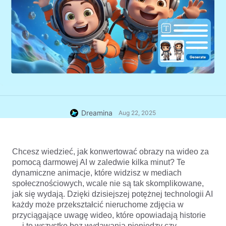
Dreamina
Aug 22, 2025
Chcesz wiedzieć, jak konwertować obrazy na wideo za 
pomocą darmowej AI w zaledwie kilka minut? Te 
dynamiczne animacje, które widzisz w mediach 
społecznościowych, wcale nie są tak skomplikowane, 
jak się wydają. Dzięki dzisiejszej potężnej technologii AI 
każdy może przekształcić nieruchome zdjęcia w 
przyciągające uwagę wideo, które opowiadają historie 
— i to wszystko bez wydawania pieniędzy czy 