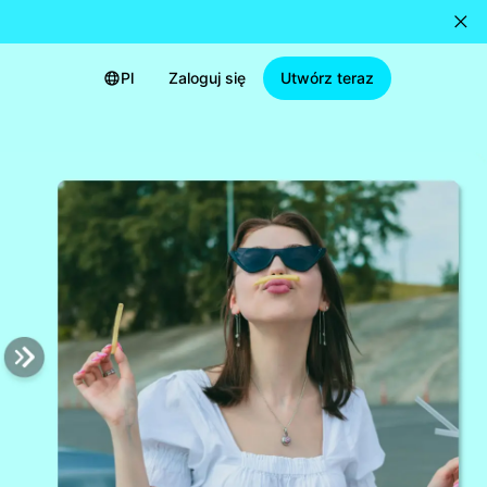
Pl
Zaloguj się
Utwórz teraz