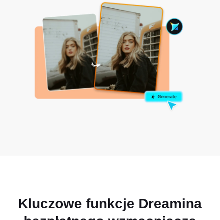
Kluczowe funkcje Dreamina