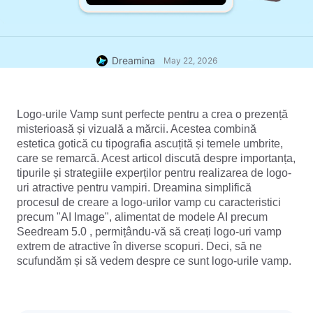
Dreamina
May 22, 2026
Logo-urile Vamp sunt perfecte pentru a crea o prezență 
misterioasă și vizuală a mărcii. Acestea combină 
estetica gotică cu tipografia ascuțită și temele umbrite, 
care se remarcă. Acest articol discută despre importanța, 
tipurile și strategiile experților pentru realizarea de logo-
uri atractive pentru vampiri. Dreamina simplifică 
procesul de creare a logo-urilor vamp cu caracteristici 
precum "AI Image", alimentat de modele AI precum 
Seedream 
5.0 
, permițându-vă să creați logo-uri vamp 
extrem de atractive în diverse scopuri. Deci, să ne 
scufundăm și să vedem despre ce sunt logo-urile vamp.