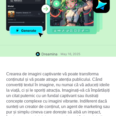
Dreamina
May 16, 2025
Crearea de imagini captivante vă poate transforma 
conținutul și vă poate atrage atenția publicului. Când 
convertiți textul în imagine, nu numai că vă aduceți ideile 
la viață, ci și le sporiți atracția. Imaginați-vă că împărtășiți 
un citat puternic cu un fundal captivant sau ilustrați 
concepte complexe cu imagini vibrante. Indiferent dacă 
sunteți un creator de conținut, un agent de marketing sau 
pur și simplu cineva care dorește să aibă un impact, 