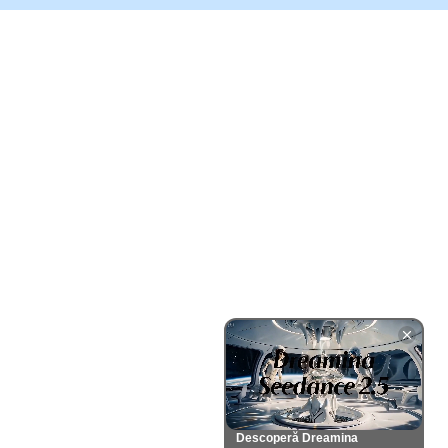
Descoperă Dreamina