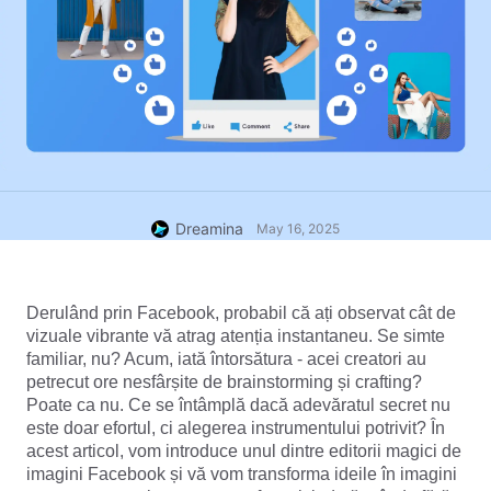
Dreamina
May 16, 2025
Derulând prin Facebook, probabil că ați observat cât de 
vizuale vibrante vă atrag atenția instantaneu. Se simte 
familiar, nu? Acum, iată întorsătura - acei creatori au 
petrecut ore nesfârșite de brainstorming și crafting? 
Poate ca nu. Ce se întâmplă dacă adevăratul secret nu 
este doar efortul, ci alegerea instrumentului potrivit? În 
acest articol, vom introduce unul dintre editorii magici de 
imagini Facebook și vă vom transforma ideile în imagini 