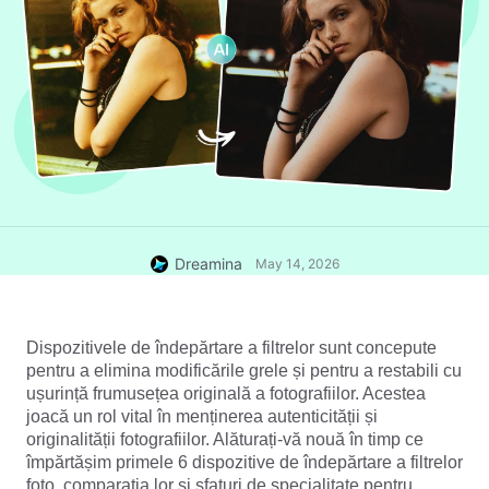
Dreamina
May 14, 2026
Dispozitivele de îndepărtare a filtrelor sunt concepute 
pentru a elimina modificările grele și pentru a restabili cu 
ușurință frumusețea originală a fotografiilor. Acestea 
joacă un rol vital în menținerea autenticității și 
originalității fotografiilor. Alăturați-vă nouă în timp ce 
împărtășim primele 6 dispozitive de îndepărtare a filtrelor 
foto, comparația lor și sfaturi de specialitate pentru 