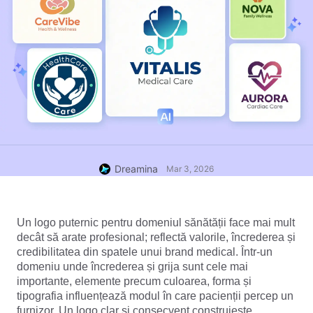
Dreamina
Mar 3, 2026
Un logo puternic pentru domeniul sănătății face mai mult 
decât să arate profesional; reflectă valorile, încrederea și 
credibilitatea din spatele unui brand medical. Într-un 
domeniu unde încrederea și grija sunt cele mai 
importante, elemente precum culoarea, forma și 
tipografia influențează modul în care pacienții percep un 
furnizor. Un logo clar și consecvent construiește 