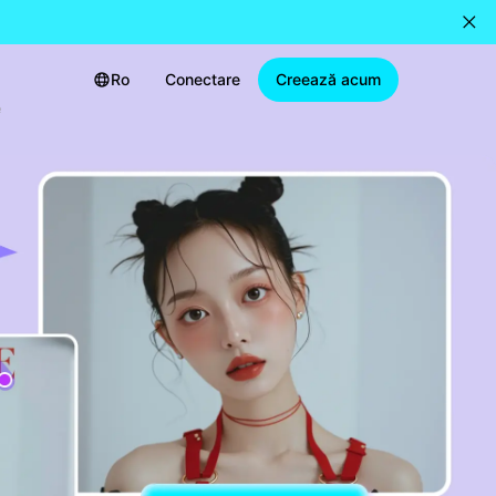
Ro
Conectare
Creează acum
e