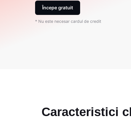
Începe gratuit
* Nu este necesar cardul de credit
Caracteristici 