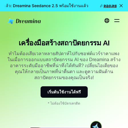
านแล้ว: Dreamina Seedance 2.5 พร้อมใช้งานแล้ว
🎉 โมเดลใหม่เปิ
ลองเลย
หน้าหลัก
สร้าง
เครื่องสร้างสถาปัตยกรรมด้วย AI
เครื่องมือสร้างสถาปัตยกรรม AI
ทำไมต้องเสียเวลาหลายสัปดาห์ไปกับซอฟต์แวร์ราคาแพง
ในเมื่อการออกแบบสถาปัตยกรรม AI ของ Dreamina สร้าง
อาคารระดับมืออาชีพที่น่าทึ่งได้ทันที? เปลี่ยนไอเดียของ
คุณให้กลายเป็นภาพที่น่าตื่นตา และดูความฝันด้าน
สถาปัตยกรรมของคุณเป็นจริง!
เริ่มต้นใช้งานได้ฟรี
* ไม่ต้องใช้บัตรเครดิต