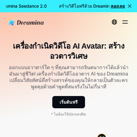
ย Dreamina Seedance 2.0
สร้างวิดีโอฟรีด้วย Dreamina Seedance 2
ลองเลย
หน้าหลัก
เครื่องมือ
เครื่องกำเนิดวิดีโอ AI Avatar: สร้างอวตารวิเศษ
เครื่องกำเนิดวิดีโอ AI Avatar: สร้าง
อวตารวิเศษ
ออกแบบอวาตาร์ใด ๆ ที่คุณสามารถจินตนาการได้แล้วนำ
มันมาสู่ชีวิต! เครื่องกำเนิดวิดีโออวตาร AI ของ Dreamina
เปลี่ยนวิสัยทัศน์ที่สร้างสรรค์ของคุณให้กลายเป็นตัวละคร
พูดคุยด้วยคำพูดที่สมจริงในไม่กี่นาที
เริ่มต้นฟรี
* ไม่ต้องใช้บัตรเครดิต