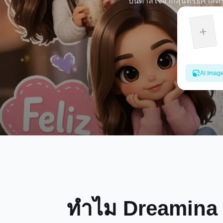
บันดาลใจจากสุนทรียศาสตร์ข
บุคคลหรือพรอมต์ chibi AI ไวรั
การ์ตูนที่คุ
AI Imag
ทำไม Dreamina 