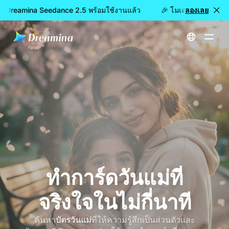
: Dreamina Seedance 2.5 พร้อมใช้งานแล้ว
🎉 โมเดลใหม่เปิดให้ใช
ลองเลย
หน้าหลัก
เครื่องกำเนิดการ์ดวันแม่ - สร้างการ์ดส่วนบุคคลออนไลน์ด้วย Dreamina
ทำการ์ดวันแม่ที่
จริงใจในไม่กี่นาที
ค้นหา
บัตรวันแม่
ที่ให้ความรู้สึกเป็นส่วนตัวและ