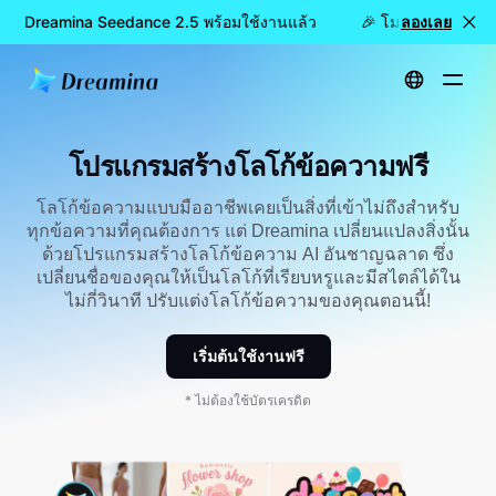
ล้ว: Dreamina Seedance 2.5 พร้อมใช้งานแล้ว
🎉 โมเดลใหม่เปิดให
ลองเลย
หน้าหลัก
สร้าง
เครื่องสร้างโลโก้ข้อความฟรี
โปรแกรมสร้างโลโก้ข้อความฟรี
โลโก้ข้อความแบบมืออาชีพเคยเป็นสิ่งที่เข้าไม่ถึงสำหรับ
ทุกข้อความที่คุณต้องการ แต่ Dreamina เปลี่ยนแปลงสิ่งนั้น
ด้วยโปรแกรมสร้างโลโก้ข้อความ AI อันชาญฉลาด ซึ่ง
เปลี่ยนชื่อของคุณให้เป็นโลโก้ที่เรียบหรูและมีสไตล์ได้ใน
ไม่กี่วินาที ปรับแต่งโลโก้ข้อความของคุณตอนนี้!
เริ่มต้นใช้งานฟรี
* ไม่ต้องใช้บัตรเครดิต