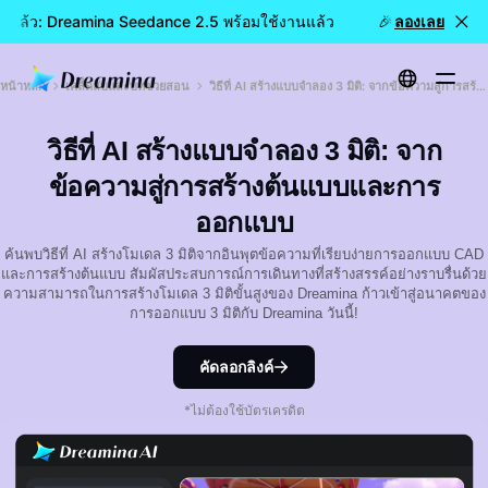
านแล้ว: Dreamina Seedance 2.5 พร้อมใช้งานแล้ว
🎉 โมเดลใหม่เปิ
ลองเลย
หน้าหลัก
เคล็ดลับและบทช่วยสอน
วิธีที่ AI สร้างแบบจำลอง 3 มิติ: จากข้อความสู่การสร้างต้นแบบและการออกแบบ
วิธีที่ AI สร้างแบบจำลอง 3 มิติ: จาก
ข้อความสู่การสร้างต้นแบบและการ
ออกแบบ
ค้นพบวิธีที่ AI สร้างโมเดล 3 มิติจากอินพุตข้อความที่เรียบง่ายการออกแบบ CAD
และการสร้างต้นแบบ สัมผัสประสบการณ์การเดินทางที่สร้างสรรค์อย่างราบรื่นด้วย
ความสามารถในการสร้างโมเดล 3 มิติขั้นสูงของ Dreamina ก้าวเข้าสู่อนาคตของ
การออกแบบ 3 มิติกับ Dreamina วันนี้!
คัดลอกลิงค์
*ไม่ต้องใช้บัตรเครดิต