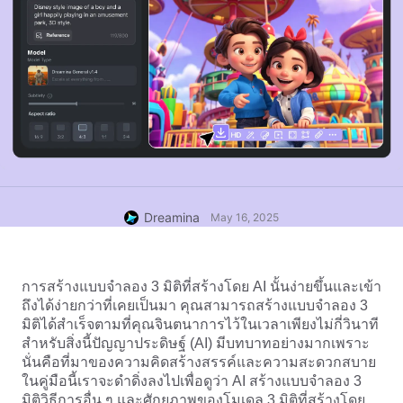
Dreamina
May 16, 2025
การสร้างแบบจำลอง 3 มิติที่สร้างโดย AI นั้นง่ายขึ้นและเข้า
ถึงได้ง่ายกว่าที่เคยเป็นมา คุณสามารถสร้างแบบจำลอง 3 
มิติได้สำเร็จตามที่คุณจินตนาการไว้ในเวลาเพียงไม่กี่วินาที 
สำหรับสิ่งนี้ปัญญาประดิษฐ์ (AI) มีบทบาทอย่างมากเพราะ
นั่นคือที่มาของความคิดสร้างสรรค์และความสะดวกสบาย 
ในคู่มือนี้เราจะดำดิ่งลงไปเพื่อดูว่า AI สร้างแบบจำลอง 3 
มิติวิธีการอื่น ๆ และศักยภาพของโมเดล 3 มิติที่สร้างโดย 