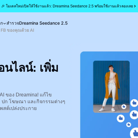
🎉 โมเดลใหม่เปิดให้ใช้งานแล้ว: Dreamina Seedance 2.5 พร้อมใช้งานแล้ว
ลองเลย
อก
สำรวจ
Dreamina Seedance 2.5
 FB ของคุณด้วย AI
ไลน์: เพิ่ม
 AI ของ Dreamina! แก้ไข
ล์ ปก โฆษณา และกิจกรรมต่างๆ
โพสต์เปล่งประกาย