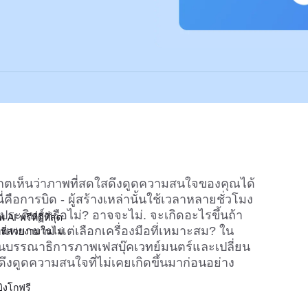
งเกตเห็นว่าภาพที่สดใสดึงดูดความสนใจของคุณได้
ี้นี่คือการบิด - ผู้สร้างเหล่านั้นใช้เวลาหลายชั่วโมง
ดิษฐ์หรือไม่? อาจจะไม่. จะเกิดอะไรขึ้นถ้า
AI ฟรีที่ดีที่สุด
วามพยายาม แต่เลือกเครื่องมือที่เหมาะสม? ใน
ยที่สวยงามในไม่
นบรรณาธิการภาพเฟสบุ๊คเวทย์มนตร์และเปลี่ยน
ึงดูดความสนใจที่ไม่เคยเกิดขึ้นมาก่อนอย่าง
บิงโกฟรี