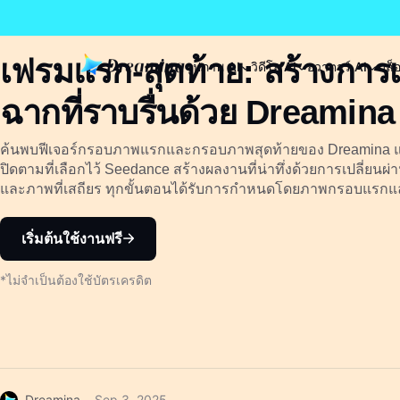
เฟรมแรก-สุดท้าย: สร้างการ
รูปภาพ AI
วิดีโอ AI
อวาตาร์ AI
บล็
ฉากที่ราบรื่นด้วย Dreamin
ค้นพบฟีเจอร์กรอบภาพแรกและกรอบภาพสุดท้ายของ Dreamina และ
ปิดตามที่เลือกไว้ Seedance สร้างผลงานที่น่าทึ่งด้วยการเปลี่ยนผ
และภาพที่เสถียร ทุกขั้นตอนได้รับการกำหนดโดยภาพกรอบแรกแ
เริ่มต้นใช้งานฟรี
*ไม่จำเป็นต้องใช้บัตรเครดิต
Dreamina
Sep 3, 2025