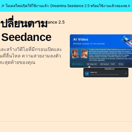
🎉 โมเดลใหม่เปิดให้ใช้งานแล้ว: Dreamina Seedance 2.5 พร้อมใช้งานแล้ว
ลองเลย
เปลี่ยนตาม
อก
สำรวจ
Dreamina Seedance 2.5
a Seedance
สร้างวิดีโอที่มีกรอบเปิดและ
่านที่ลื่นไหล ความสวยงามลงตัว
ละสุดท้ายของคุณ