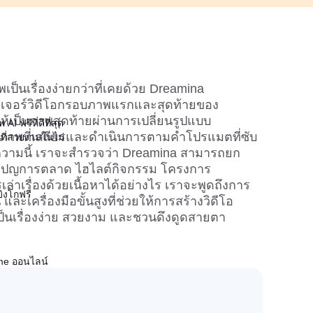
พเป็นเรื่องง่ายกว่าที่เคยด้วย Dreamina 
เจอร์วิดีโอกรอบภาพแรกและสุดท้ายของ 
ให้เป็นภาพสุดท้ายผ่านการเปลี่ยนรูปแบบ
AI ฟรีที่ดีที่สุด
าภาพที่เสถียรและดำเนินการตามคำโปรแมตที่ซับ
ยที่สวยงามในไม่
วามนี้ เราจะสำรวจว่า Dreamina สามารถยก
เปญการตลาด ไฮไลต์กิจกรรม โครงการ
่าเรื่องด้วยเนื้อหาได้อย่างไร เราจะพูดถึงการ
บิงโกฟรี
ละเครื่องมือขั้นสูงที่ช่วยให้การสร้างวิดีโอ
็นเรื่องง่าย สวยงาม และชวนดึงดูดสายตา
eme ออนไลน์