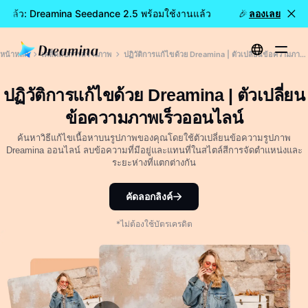
านแล้ว: Dreamina Seedance 2.5 พร้อมใช้งานแล้ว
🎉 โมเดลใหม่เปิ
ลองเลย
หน้าหลัก
เคล็ดลับการสร้างภาพ
ปฏิวัติการแก้ไขด้วย Dreamina | ตัวเปลี่ยนข้อความภาพเร็วออนไลน์
ปฏิวัติการแก้ไขด้วย Dreamina | ตัวเปลี่ยน
ข้อความภาพเร็วออนไลน์
ค้นหาวิธีแก้ไขเนื้อหาบนรูปภาพของคุณโดยใช้ตัวเปลี่ยนข้อความรูปภาพ
Dreamina ออนไลน์ ลบข้อความที่มีอยู่และแทนที่ในสไตล์สีการจัดตำแหน่งและ
ระยะห่างที่แตกต่างกัน
คัดลอกลิงค์
*ไม่ต้องใช้บัตรเครดิต