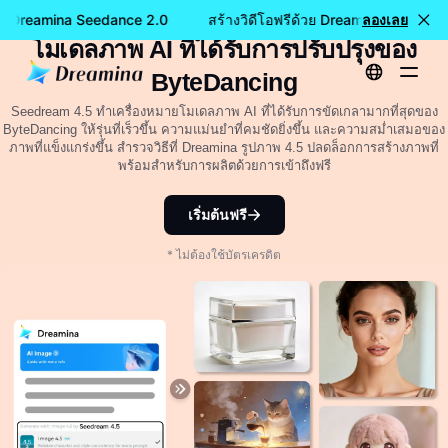
Seedream 4.5: คู่มือฉบับสมบูรณ์สำหรับ
้วย Dreamina Seedance 2.0
สร้างวิดีโอฟรีด้วย Dreamina Seedanc
ลองเลย
โมเดลภาพ AI ที่ได้รับการปรับปรุงของ
ByteDancing
Seedream 4.5 ทำเครื่องหมายโมเดลภาพ AI ที่ได้รับการขัดเกลามากที่สุดของ
ByteDancing ให้รุ่นที่เร็วขึ้น ความแม่นยำที่คมชัดยิ่งขึ้น และความสม่ำเสมอของ
ภาพที่แข็งแกร่งขึ้น สำรวจวิธีที่ Dreamina รูปภาพ 4.5 ปลดล็อกการสร้างภาพที่
พร้อมสำหรับการผลิตด้วยการเข้าถึงฟรี
เริ่มต้นฟรี
* ไม่ต้องใช้บัตรเครดิต