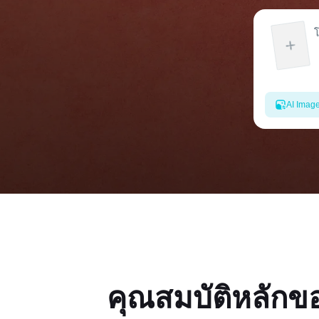
AI Imag
คุณสมบัติหลักข