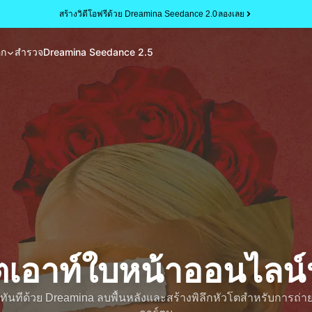
สร้างวิดีโอฟรีด้วย Dreamina Seedance 2.0
ลองเลย
อก
สำรวจ
Dreamina Seedance 2.5
ตเอาท์ใบหน้าออนไลน์
ำทันทีด้วย Dreamina ลบพื้นหลังและสร้างพิลึกหัวโตสำหรับการถ่ายภ