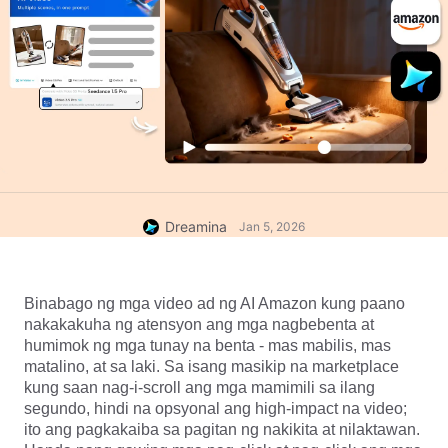
Dreamina
Jan 5, 2026
Binabago ng mga video ad ng AI Amazon kung paano 
nakakakuha ng atensyon ang mga nagbebenta at 
humimok ng mga tunay na benta - mas mabilis, mas 
matalino, at sa laki. Sa isang masikip na marketplace 
kung saan nag-i-scroll ang mga mamimili sa ilang 
segundo, hindi na opsyonal ang high-impact na video; 
ito ang pagkakaiba sa pagitan ng nakikita at nilaktawan. 