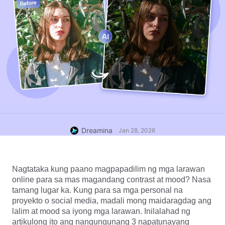
Dreamina
Jan 28, 2026
Nagtataka kung paano magpapadilim ng mga larawan 
online para sa mas magandang contrast at mood? Nasa 
tamang lugar ka. Kung para sa mga personal na 
proyekto o social media, madali mong maidaragdag ang 
lalim at mood sa iyong mga larawan. Inilalahad ng 
artikulong ito ang nangungunang 3 napatunayang 