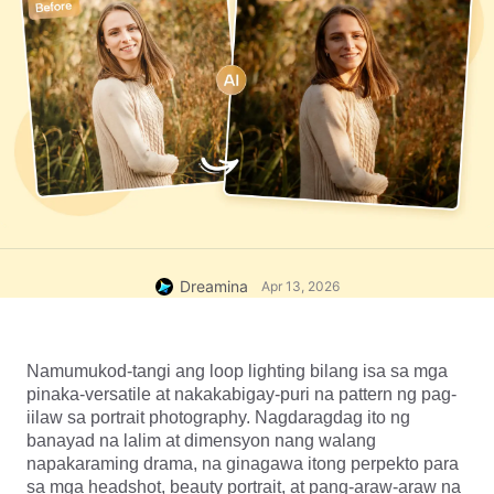
Dreamina
Apr 13, 2026
Namumukod-tangi ang loop lighting bilang isa sa mga 
pinaka-versatile at nakakabigay-puri na pattern ng pag-
iilaw sa portrait photography. Nagdaragdag ito ng 
banayad na lalim at dimensyon nang walang 
napakaraming drama, na ginagawa itong perpekto para 
sa mga headshot, beauty portrait, at pang-araw-araw na 