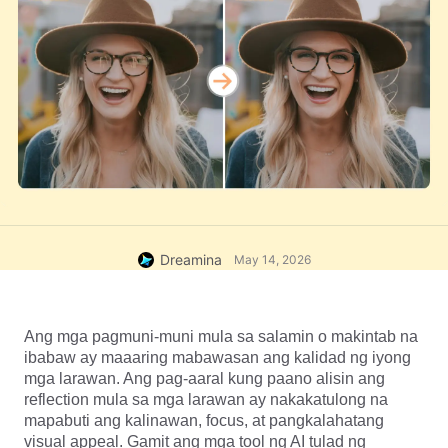
Dreamina
May 14, 2026
Ang mga pagmuni-muni mula sa salamin o makintab na 
ibabaw ay maaaring mabawasan ang kalidad ng iyong 
mga larawan. Ang pag-aaral kung paano alisin ang 
reflection mula sa mga larawan ay nakakatulong na 
mapabuti ang kalinawan, focus, at pangkalahatang 
visual appeal. Gamit ang mga tool ng AI tulad ng 