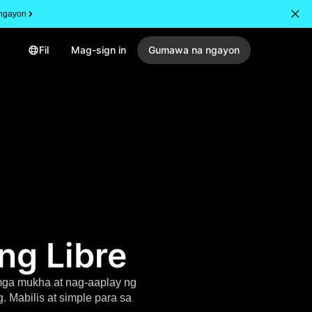
ngayon
Fil
Mag-sign in
Gumawa na ngayon
ng Libre
mga mukha at nag-aaplay ng
 Mabilis at simple para sa