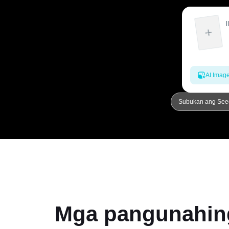
AI Imag
Subukan ang See
Mga pangunahing