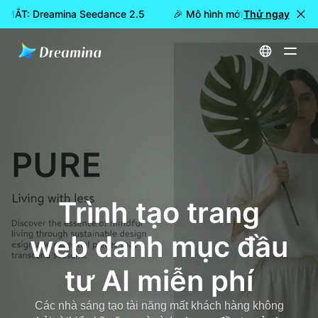
A MẮT: Dreamina Seedance 2.5
🎉 Mô hình mới đã RA MẮT: Dr
Thử ngay
Trang chủ
Tạo
Trình tạo trang web danh mục đầu tư AI miễn phí
Trình tạo trang
web danh mục đầu
tư AI miễn phí
Các nhà sáng tạo tài năng mất khách hàng không