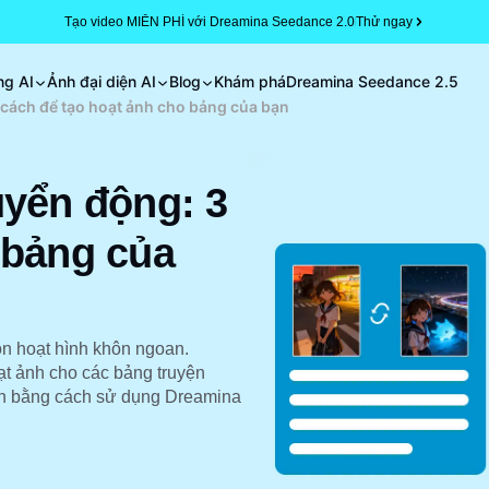
Tạo video MIỄN PHÍ với Dreamina Seedance 2.0
Thử ngay
ng AI
Ảnh đại diện AI
Blog
Khám phá
Dreamina Seedance 2.5
 cách để tạo hoạt ảnh cho bảng của bạn
uyển động: 3
 bảng của
n hoạt hình khôn ngoan.
t ảnh cho các bảng truyện
 bạn bằng cách sử dụng Dreamina