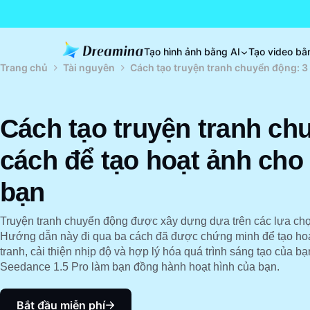
Tạo hình ảnh bằng AI
Tạo video bằ
Trang chủ
Tài nguyên
Cách tạo truyện tranh chuyển động: 3
Cách tạo truyện tranh ch
cách để tạo hoạt ảnh cho
bạn
Truyện tranh chuyển động được xây dựng dựa trên các lựa chọ
Hướng dẫn này đi qua ba cách đã được chứng minh để tạo hoạ
tranh, cải thiện nhịp độ và hợp lý hóa quá trình sáng tạo của
Seedance 1.5 Pro làm bạn đồng hành hoạt hình của bạn.
Bắt đầu miễn phí