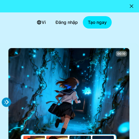
Vi
Đăng nhập
Tạo ngay