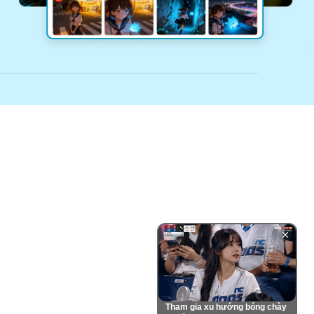
Tham gia xu hướng bóng chày