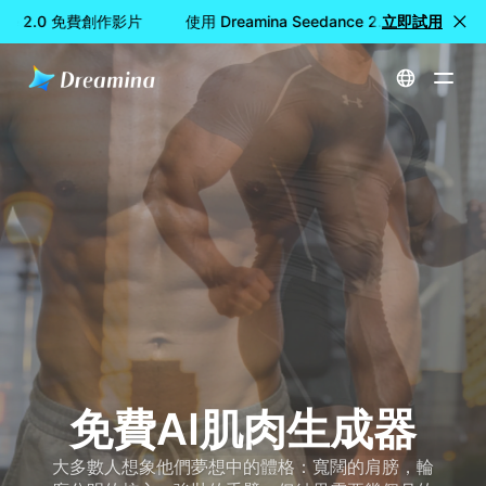
nce 2.0 免費創作影片
使用 Dreamina Seedance 2.0 免費創作影片
立即試用
首頁
免費AI肌肉生成器
免費AI肌肉生成器
大多數人想象他們夢想中的體格：寬闊的肩膀，輪