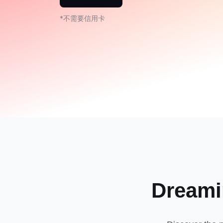
*不需要信用卡
Drea