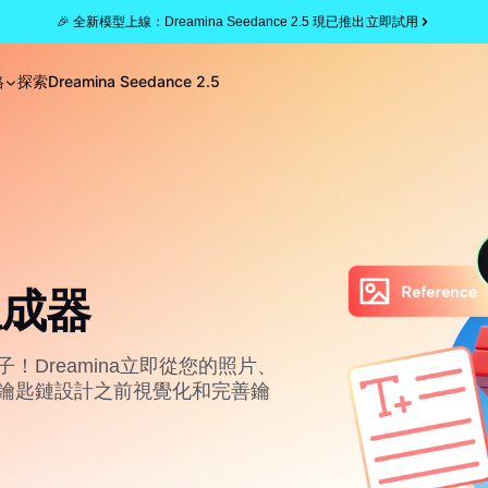
🎉 全新模型上線：Dreamina Seedance 2.5 現已推出
立即試用
格
探索
Dreamina Seedance 2.5
生成器
Dreamina立即從您的照片、
鑰匙鏈設計之前視覺化和完善鑰