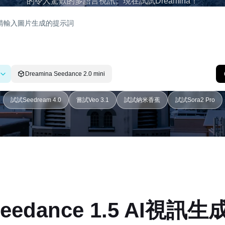
的令人驚歎的多語言視訊。現在試試Dreamina！
Dreamina Seedance 2.0 mini
試試Seedream 4.0
嘗試Veo 3.1
試試納米香蕉
試試Sora2 Pro
eedance 1.5 AI
視訊生