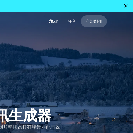
Zh
登入
立即創作
I視訊生成器
，將想法和照片轉換為具有場景匹配音效