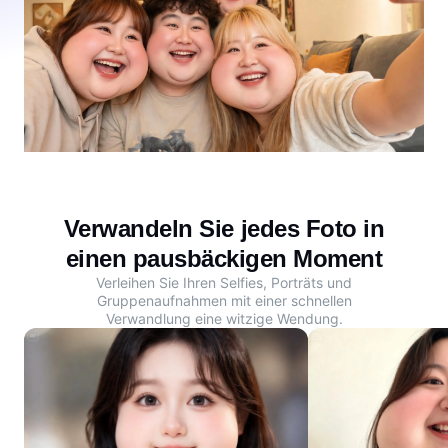
Verwandeln Sie jedes Foto in
einen pausbäckigen Moment
Verleihen Sie Ihren Selfies, Porträts und
Gruppenaufnahmen mit einer schnellen
Verwandlung eine witzige Wendung.