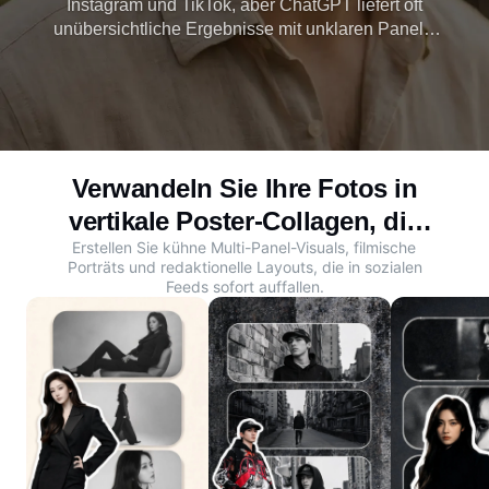
Instagram und TikTok, aber ChatGPT liefert oft
unübersichtliche Ergebnisse mit unklaren Panels.
Mit Dreamina können Sie in Sekundenschnelle
Fotos hochladen, Ihren Stil beschreiben und eine
ausgefeilte Collage erstellen. Heute kostenlos
erstellen.
Verwandeln Sie Ihre Fotos in
vertikale Poster-Collagen, die
Erstellen Sie kühne Multi-Panel-Visuals, filmische
das Scrollen stoppen
Porträts und redaktionelle Layouts, die in sozialen
Feeds sofort auffallen.