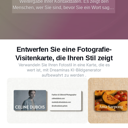
Weitergabe Ihrer Kontaktdaten. Es zeigt den
Menschen, wer Sie sind, bevor Sie ein Wort sagen.
Der kostenlose KI-Generator von Dreamina hilft
Ihnen, eine professionelle Foto-Visitenkarte zu
entwerfen, die Ihren Stil widerspiegelt und in
Erinnerung bleibt.
Entwerfen Sie eine Fotografie-
Visitenkarte, die Ihren Stil zeigt
Verwandeln Sie Ihren Fotostil in eine Karte, die es
wert ist, mit Dreaminas
KI-Bildgenerator
aufbewahrt zu werden
.