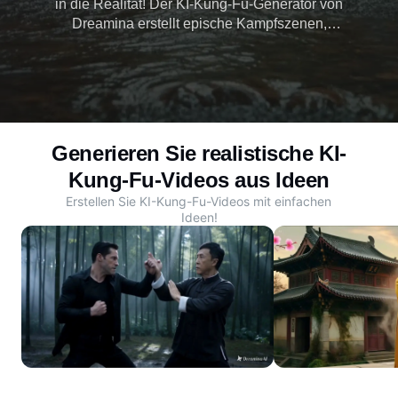
in die Realität! Der KI-Kung-Fu-Generator von
Dreamina erstellt epische Kampfszenen,
realistische Kung-Fu-Videos und KI-Effekte in
wenigen Minuten. Entfesseln Sie Ihre Kreativität mit
atemberaubender KI-generierter Kung-Fu-Action.
Generieren Sie realistische KI-
Kung-Fu-Videos aus Ideen
Erstellen Sie KI-Kung-Fu-Videos mit einfachen
Ideen!