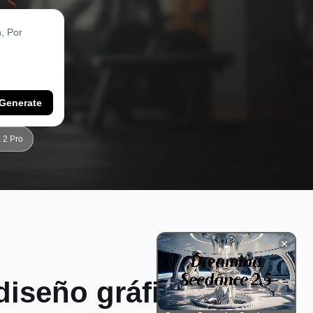
Generate
 2 Pro
diseño gráfico de