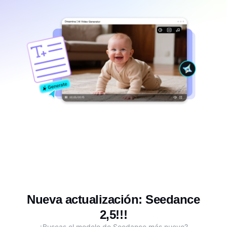
Nueva actualización: Seedance
2,5!!!
¿Buscas el modelo de Seedance más nuevo?