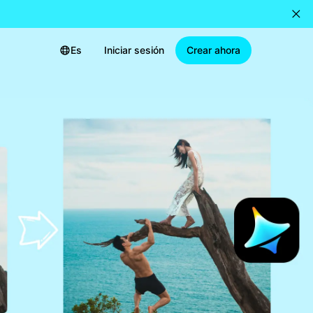
Es
Iniciar sesión
Crear ahora