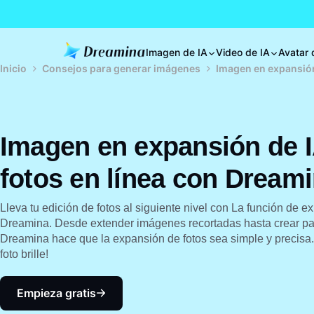
Imagen de IA
Video de IA
Avatar 
Inicio
Consejos para generar imágenes
Imagen en expansión
Imagen en expansión de I
fotos en línea con Dream
Lleva tu edición de fotos al siguiente nivel con La función de 
Dreamina. Desde extender imágenes recortadas hasta crear pa
Dreamina hace que la expansión de fotos sea simple y precisa. 
foto brille!
Empieza gratis