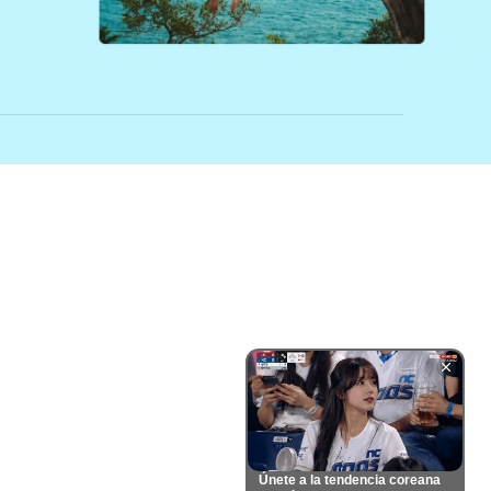
Únete a la tendencia coreana