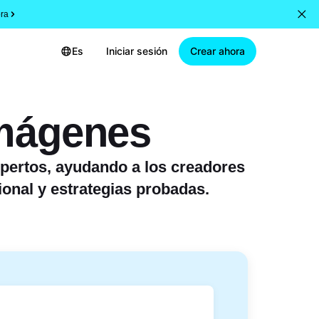
ra
Es
Iniciar sesión
Crear ahora
imágenes
pertos, ayudando a los creadores
ional y estrategias probadas.