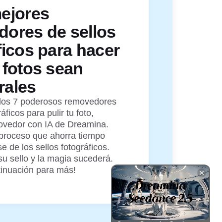
ejores
ores de sellos
ficos para hacer
 fotos sean
rales
los 7 poderosos removedores
áficos para pulir tu foto,
movedor con IA de Dreamina.
 proceso que ahorra tiempo
 de los sellos fotográficos.
u sello y la magia sucederá.
tinuación para más!