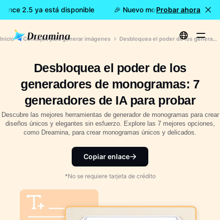
ance 2.5 ya está disponible
🎉 Nuevo modelo DISPONIBLE: Dr
Probar ahora
Inicio
Consejos para generar imágenes
Desbloquea el poder de los generadores de monogramas: 7 generadores de IA para probar
Desbloquea el poder de los
generadores de monogramas: 7
generadores de IA para probar
Descubre las mejores herramientas de generador de monogramas para crear
diseños únicos y elegantes sin esfuerzo. Explore las 7 mejores opciones,
como Dreamina, para crear monogramas únicos y delicados.
Copiar enlace
*No se requiere tarjeta de crédito