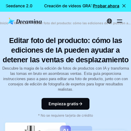
na Seedance 2.0
Creación de videos GRATIS con Dreamina Se
Probar ahora
Inicio
Recursos
Editar foto del producto: cómo las ediciones de IA pueden ayudar a detener las ventas de desplazamiento
Editar foto del producto: cómo las
ediciones de IA pueden ayudar a
detener las ventas de desplazamiento
Descubre la magia de la edición de fotos de productos con IA y transforma
las tomas en bruto en asombrosas ventas. Esta guía proporciona
instrucciones paso a paso para editar una foto de producto, junto con con
consejos de edición de fotografía de expertos para lograr resultados
realistas.
Empieza gratis
* No se requiere tarjeta de crédito