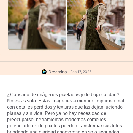
Dreamina
Feb 17, 2025
¿Cansado de imágenes pixeladas y de baja calidad? 
No estás solo. Estas imágenes a menudo imprimen mal, 
con detalles perdidos y texturas que las dejan luciendo 
planas y sin vida. Pero ya no hay necesidad de 
preocuparse: herramientas modernas como los 
potenciadores de píxeles pueden transformar sus fotos, 
brindando una claridad asombrosa en solo segundos. 