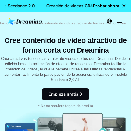
ina Seedance 2.0
Creación de videos GRATIS con Dreamina S
Probar ahora
Inicio
Recursos
Cree contenido de video atractivo de forma corta con Dreamina
Cree contenido de video atractivo de
forma corta con Dreamina
Crea atractivas tendencias virales de videos cortos con Dreamina. Desde la
edición hasta la aplicación de efectos de tendencia, Dreamina facilita la
creación de videos, lo que le permite unirse a las últimas tendencias y
aumentar fácilmente la participación de la audiencia utilizando el modelo
Seedance 2,0 AI.
Empieza gratis
* No se requiere tarjeta de crédito