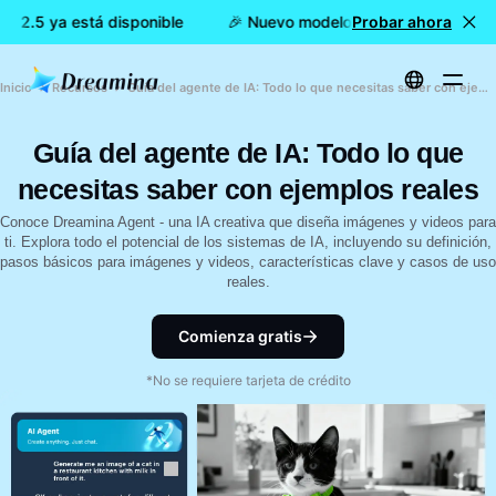
 2.5 ya está disponible
🎉 Nuevo modelo DISPONIBLE: Dreami
Probar ahora
Inicio
Recursos
Guía del agente de IA: Todo lo que necesitas saber con ejemplos reales
Guía del agente de IA: Todo lo que
necesitas saber con ejemplos reales
Conoce Dreamina Agent - una IA creativa que diseña imágenes y videos para
ti. Explora todo el potencial de los sistemas de IA, incluyendo su definición,
pasos básicos para imágenes y videos, características clave y casos de uso
reales.
Comienza gratis
*No se requiere tarjeta de crédito