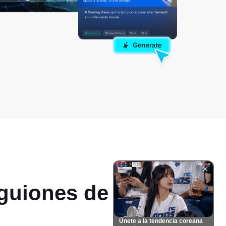
 guiones de video
Únete a la tendencia coreana