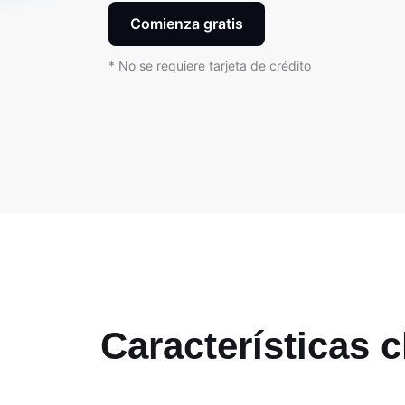
Comienza gratis
* No se requiere tarjeta de crédito
Características 