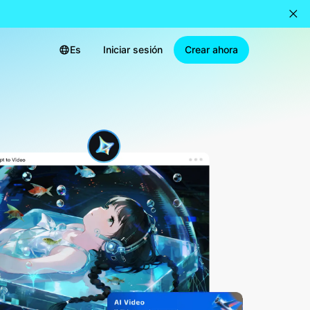
Es
Iniciar sesión
Crear ahora