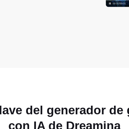
clave del generador de
con IA de Dreamina