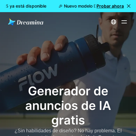
.5 ya está disponible
🎉 Nuevo modelo DISPONIBLE: Dreamina
Probar ahora
Inicio
Herramientas
Generador de anuncios de IA gratis
Generador de
anuncios de IA
gratis
¿Sin habilidades de diseño? No hay problema. El