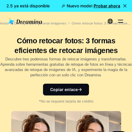
 2.5 ya está disponible
🎉 Nuevo modelo DISPONIBLE: Dream
Probar ahora
Inicio
Consejos para generar imágenes
Cómo retocar fotos: 3 formas eficientes de retocar imágenes
Cómo retocar fotos: 3 formas
eficientes de retocar imágenes
Descubre tres poderosas formas de retocar imágenes y transformarlas.
Aprenda sobre herramientas gratuitas de retoque de fotos en línea y técnicas
avanzadas de retoque de imágenes de IA, y experimente la magia de la
perfección con un solo clic con Dreamina.
Copiar enlace
*No se requiere tarjeta de crédito